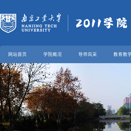
网站首页
学院概况
导师风采
教育教