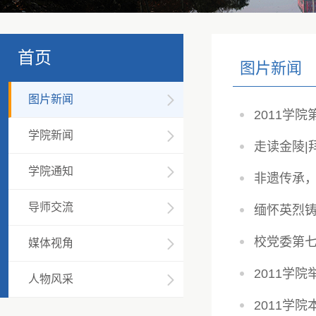
首页
图片新闻
图片新闻
2011学
学院新闻
走读金陵|
学院通知
非遗传承，
导师交流
缅怀英烈铸
校党委第七
媒体视角
2011学
人物风采
2011学