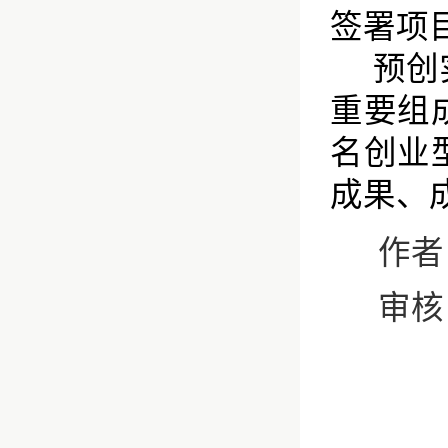
签署项
预创
重要组
名创业
成果、
作者：
审核：