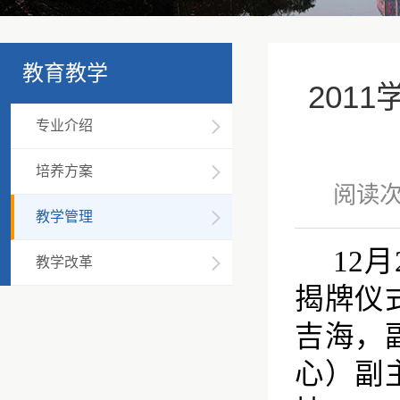
教育教学
201
专业介绍
培养方案
阅读
教学管理
12月
教学改革
揭牌仪
吉海，
心）副