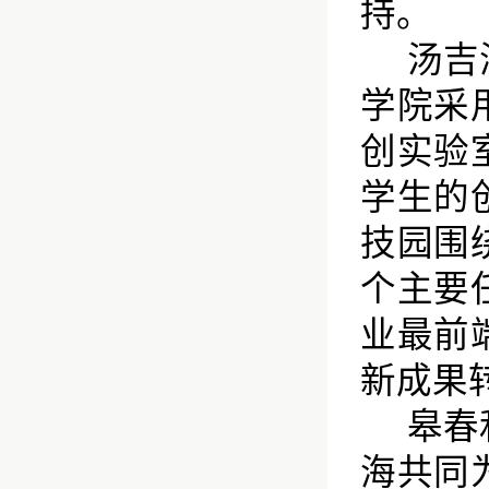
持。
汤吉
学院采
创实验
学生的
技园围
个主要
业最前
新成果
皋春
海共同