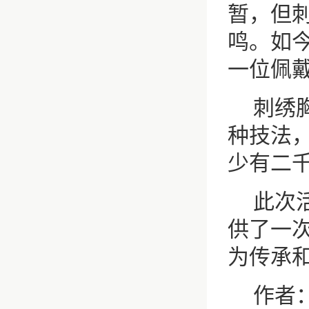
暂，但
鸣。如
一位佩
刺绣
种技法
少有二
此次
供了一
为传承
作者